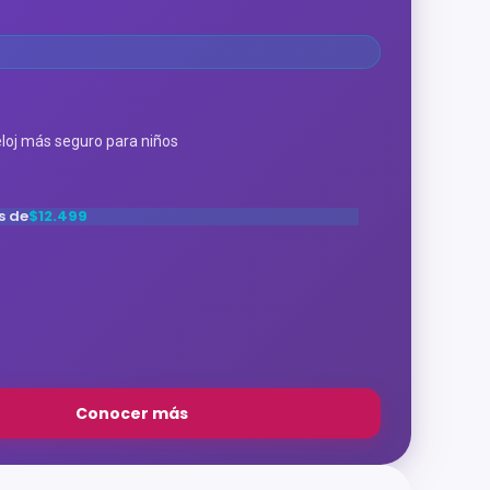
eloj más seguro para niños
s de
$12.499
Conocer más