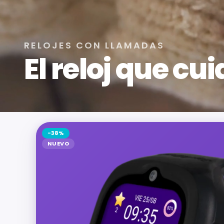
RELOJES CON LLAMADAS
El reloj que cui
-38%
NUEVO