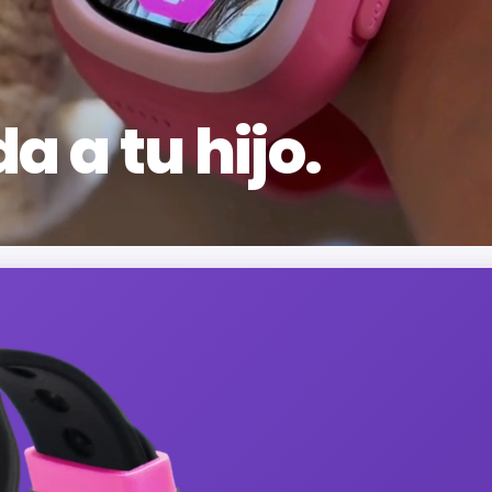
da a tu hijo.